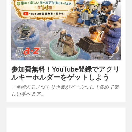
参加費無料！YouTube登録でアクリ
ルキーホルダーをゲットしよう
・長岡のモノづくり企業がどーぶつに！集めて楽
しい学べるア…