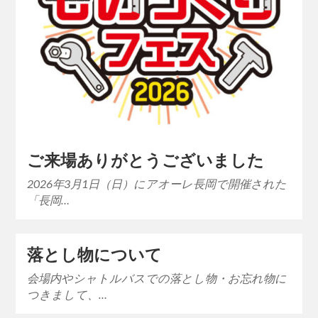
ご来場ありがとうございました
2026年3月1日（日）にアオーレ長岡で開催された
「長岡…
落とし物について
会場内やシャトルバスでの落とし物・お忘れ物に
つきまして、…