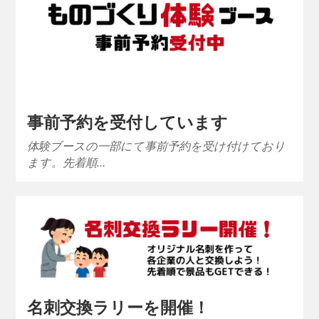
事前予約を受付しています
体験ブースの一部にて事前予約を受け付けており
ます。先着順…
名刺交換ラリーを開催！