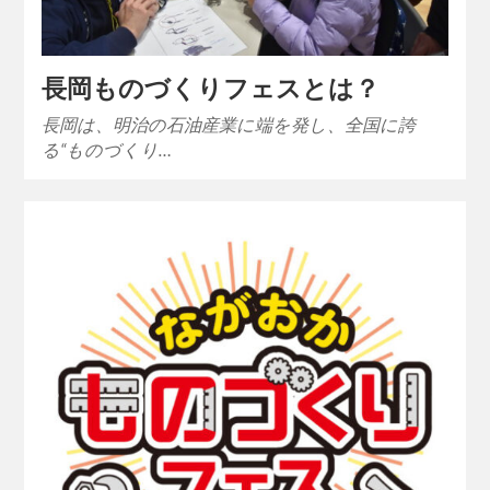
長岡ものづくりフェスとは？
長岡は、明治の石油産業に端を発し、全国に誇
る“ものづくり…