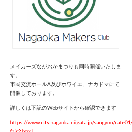
メイカーズながおかまつりも同時開催いたしま
す。
市民交流ホールA及びホワイエ、ナカドマにて
開催しております。
詳しくは下記のWebサイトから確認できます
https://www.city.nagaoka.niigata.jp/sangyou/cate0
fair2.html