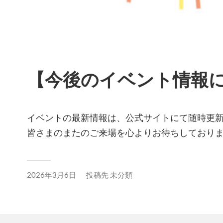
【今後のイベント情報
イベントの最新情報は、公式サイトにて随時更
皆さまのまたのご来場を心よりお待ちしており
2026年3月6日
投稿先
未分類