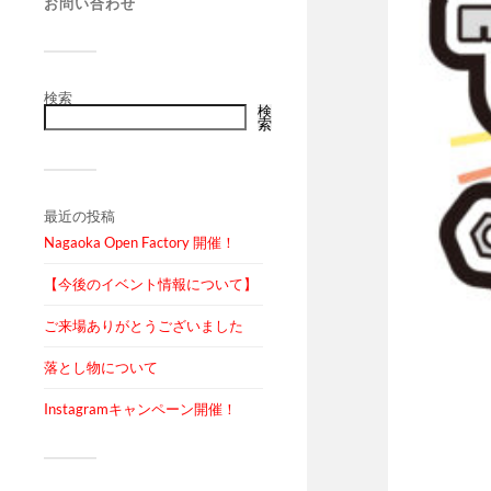
お問い合わせ
検索
検
索
最近の投稿
Nagaoka Open Factory 開催！
【今後のイベント情報について】
ご来場ありがとうございました
落とし物について
Instagramキャンペーン開催！