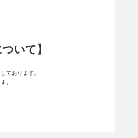
について】
新しております。
ます。