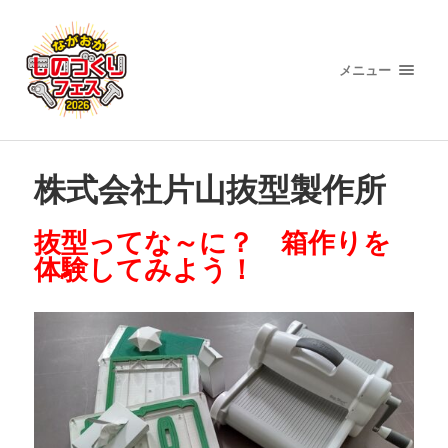
メニュー
株式会社片山抜型製作所
抜型ってな～に？ 箱作りを
体験してみよう！