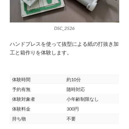
DSC_2526
ハンドプレスを使って抜型による紙の打抜き加
工と箱作りを体験します。
体験時間
約10分
予約有無
随時対応
体験対象者
小年齢制限なし
体験料金
300円
持ち物
不要