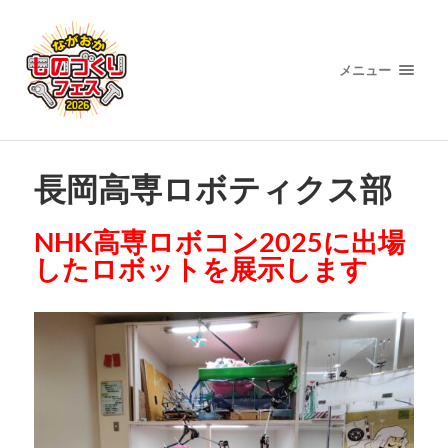
メニュー
長岡高専ロボティクス部
NHK高専ロボコン2025に出場
したロボットを展示します