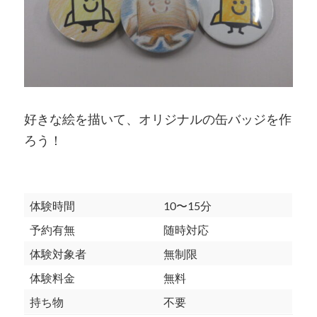
好きな絵を描いて、オリジナルの缶バッジを作
ろう！
体験時間
10〜15分
予約有無
随時対応
体験対象者
無制限
体験料金
無料
持ち物
不要