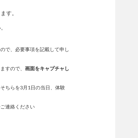
ります。
い。
すので、必要事項を記載して申し
きますので、
画面をキャプチャし
そちらを3月1日の当日、体験
でご連絡ください