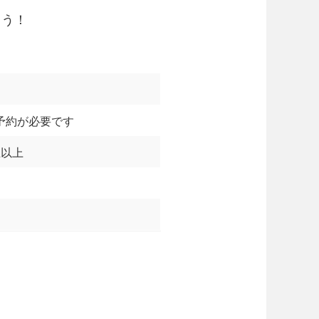
よう！
予約が必要です
生以上