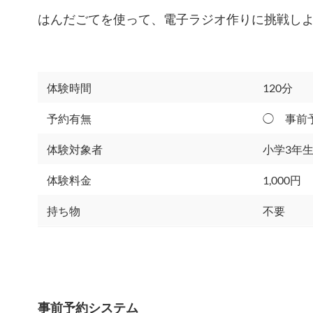
はんだごてを使って、電子ラジオ作りに挑戦し
体験時間
120分
予約有無
◯ 事前
体験対象者
小学3年
体験料金
1,000円
持ち物
不要
事前予約システム